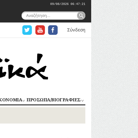
09/08/2026 06:47:22
Αναζήτηση
για:
Σύνδεση
ΚΟΝΟΜΙΑ
ΠΡΟΣΩΠΑ/ΒΙΟΓΡΑΦΙΕΣ
ΟΜΗΧΑΝΙΑ
ΑΓΩΝΙΣΤΕΣ
ΑΘΛΗΤΕΣ
ΠΟΡΙΟ
Σ
ΑΡΧΙΤΕΚΤΟΝΕΣ
ΑΓΓΕΛΜΑΤΑ
ΔΗΜΟΣΙΟΓΡΑΦΟΙ
ΕΚΚΛΗΣΙΑΣΤΙΚΟΙ