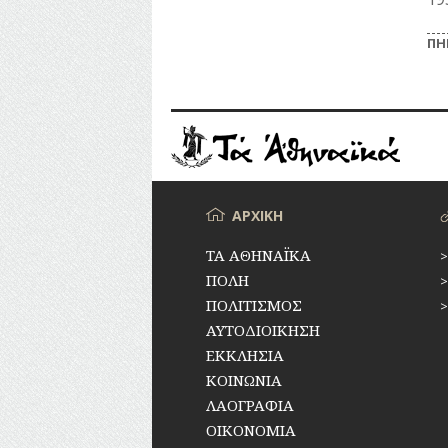
ΠΗ
Το 
αδη
παρ
ερε
μπο
να 
Μενού
ΑΡΧΙΚΗ
ΤΑ ΑΘΗΝΑΪΚΑ
ΠΟΛΗ
ΠΟΛΙΤΙΣΜΟΣ
ΑΥΤΟΔΙΟΙΚΗΣΗ
ΕΚΚΛΗΣΙΑ
ΚΟΙΝΩΝΙΑ
ΛΑΟΓΡΑΦΙΑ
ΟΙΚΟΝΟΜΙΑ