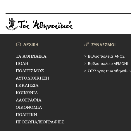
ΥΔΡΕΥΣΗ
ΥΠΟΝΟΜΟΙ
ΦΥΛΑΚΕΣ
ΦΩΤΙΣΜΟΣ
Μενού
ΑΡΧΙΚΗ
ΣΥΝΔΕΣΜΟΙ
ΧΑΡΤΕΣ
ΤΑ ΑΘΗΝΑΪΚΑ
Βιβλιοπωλεία ΙΑΝΟΣ
ΠΟΛΗ
Βιβλιοπωλείο ΛΕΜΟΝΙ
ΨΥΧΑΓΩΓΙΑ
ΠΟΛΙΤΙΣΜΟΣ
Σύλλογος των Αθηναίω
ΑΥΤΟΔΙΟΙΚΗΣΗ
ΕΚΚΛΗΣΙΑ
ΚΟΙΝΩΝΙΑ
ΛΑΟΓΡΑΦΙΑ
ΟΙΚΟΝΟΜΙΑ
ΠΟΛΙΤΙΚΗ
ΠΡΟΣΩΠΑ/ΒΙΟΓΡΑΦΙΕΣ