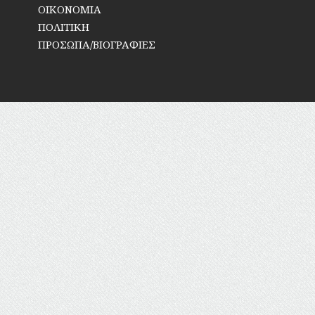
ΞΕΝΕΣ
ΟΙΚΟΝΟΜΙΑ
ΠΡΟΣΩΠΙΚΟΤΗΤΕΣ
ΠΟΛΙΤΙΚΗ
ΠΡΟΣΩΠΑ/ΒΙΟΓΡΑΦΙΕΣ
ΠΑΡΑΓΟΝΤΕΣ
ΑΘΛΗΤΙΣΜΟΥ
ΠΕΡΙΗΓΗΤΕΣ
ΠΟΛΙΤΙΚΟΙ
ΣΥΓΓΡΑΦΕΙΣ
–
ΠΟΙΗΤΕΣ
ΦΙΛΕΛΛΗΝΕΣ