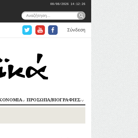
08/08/2026 14:12:27
Αναζήτηση
για:
Σύνδεση
ΚΟΝΟΜΙΑ
ΠΡΟΣΩΠΑ/ΒΙΟΓΡΑΦΙΕΣ
ΟΜΗΧΑΝΙΑ
ΑΓΩΝΙΣΤΕΣ
ΑΘΛΗΤΕΣ
ΠΟΡΙΟ
Σ
ΑΡΧΙΤΕΚΤΟΝΕΣ
ΑΓΓΕΛΜΑΤΑ
ΔΗΜΟΣΙΟΓΡΑΦΟΙ
ΕΚΚΛΗΣΙΑΣΤΙΚΟΙ