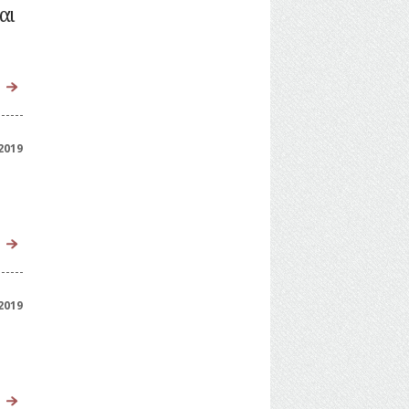
αι
2019
2019