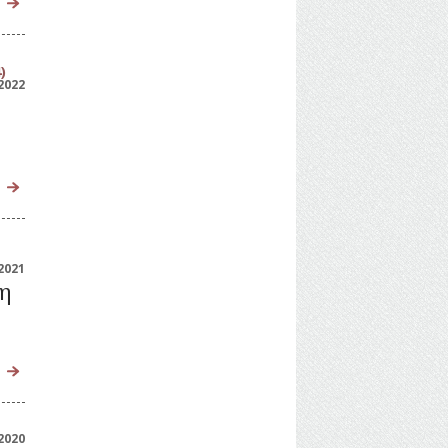
)
2022
2021
τη
2020