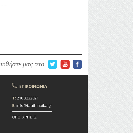
υθήστε μας στο
ΕΠΙΚΟΙΝΩΝΙΑ
T:
210 3232021
E:
info@taathinaika.gr
ΟΡΟΙ ΧΡΗΣΗΣ