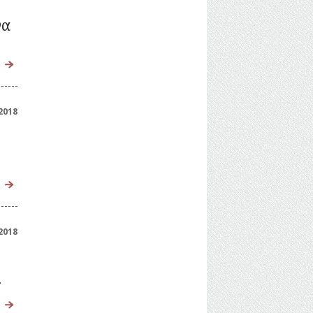
να
2018
2018
»