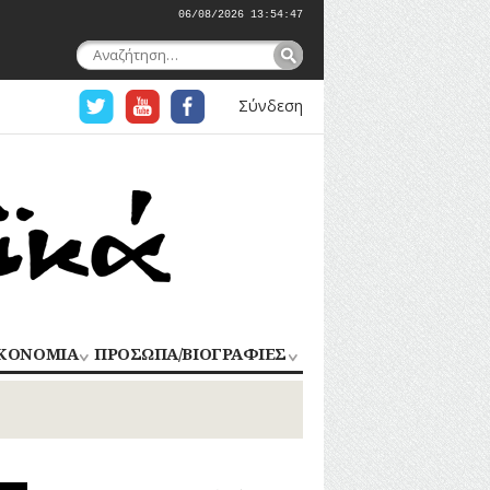
06/08/2026 13:54:48
Αναζήτηση
για:
Σύνδεση
ΚΟΝΟΜΙΑ
ΠΡΟΣΩΠΑ/ΒΙΟΓΡΑΦΙΕΣ
ΟΜΗΧΑΝΙΑ
ΑΓΩΝΙΣΤΕΣ
ΑΘΛΗΤΕΣ
ΠΟΡΙΟ
Σ
ΑΡΧΙΤΕΚΤΟΝΕΣ
ΑΓΓΕΛΜΑΤΑ
ΔΗΜΟΣΙΟΓΡΑΦΟΙ
ΕΚΚΛΗΣΙΑΣΤΙΚΟΙ