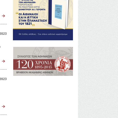
2023
ό
2023