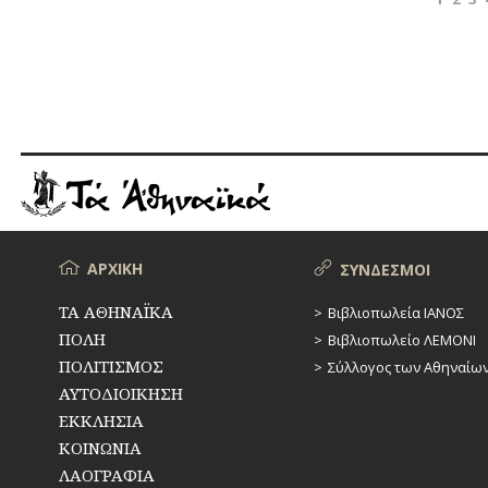
άρθρων
Μενού
ΑΡΧΙΚΗ
ΣΥΝΔΕΣΜΟΙ
ΤΑ ΑΘΗΝΑΪΚΑ
Βιβλιοπωλεία ΙΑΝΟΣ
ΠΟΛΗ
Βιβλιοπωλείο ΛΕΜΟΝΙ
ΠΟΛΙΤΙΣΜΟΣ
Σύλλογος των Αθηναίω
ΑΥΤΟΔΙΟΙΚΗΣΗ
ΕΚΚΛΗΣΙΑ
ΚΟΙΝΩΝΙΑ
ΛΑΟΓΡΑΦΙΑ