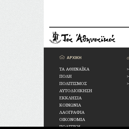
Μενού
ΑΡΧΙΚΗ
ΤΑ ΑΘΗΝΑΪΚΑ
ΠΟΛΗ
ΠΟΛΙΤΙΣΜΟΣ
ΑΥΤΟΔΙΟΙΚΗΣΗ
ΕΚΚΛΗΣΙΑ
ΚΟΙΝΩΝΙΑ
ΛΑΟΓΡΑΦΙΑ
ΟΙΚΟΝΟΜΙΑ
ΠΟΛΙΤΙΚΗ