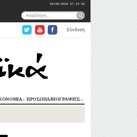
08/08/2026 07:24:47
Αναζήτηση
για:
Σύνδεση
ΚΟΝΟΜΙΑ
ΠΡΟΣΩΠΑ/ΒΙΟΓΡΑΦΙΕΣ
ΟΜΗΧΑΝΙΑ
ΑΓΩΝΙΣΤΕΣ
ΑΘΛΗΤΕΣ
ΠΟΡΙΟ
Σ
ΑΡΧΙΤΕΚΤΟΝΕΣ
ΑΓΓΕΛΜΑΤΑ
ΔΗΜΟΣΙΟΓΡΑΦΟΙ
ΕΚΚΛΗΣΙΑΣΤΙΚΟΙ