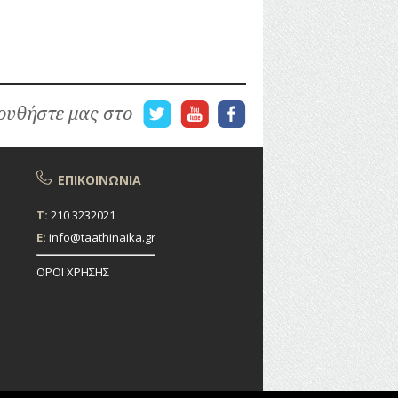
υθήστε μας στο
ΕΠΙΚΟΙΝΩΝΙΑ
T:
210 3232021
E:
info@taathinaika.gr
ΟΡΟΙ ΧΡΗΣΗΣ