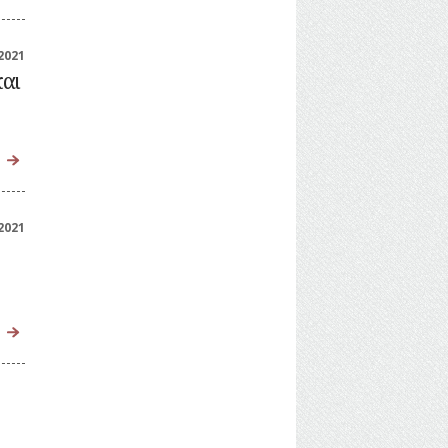
2021
και
2021
ν