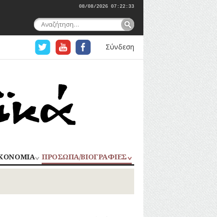
08/08/2026 07:22:35
Αναζήτηση
για:
Σύνδεση
ΚΟΝΟΜΙΑ
ΠΡΟΣΩΠΑ/ΒΙΟΓΡΑΦΙΕΣ
ΟΜΗΧΑΝΙΑ
ΑΓΩΝΙΣΤΕΣ
ΑΘΛΗΤΕΣ
ΠΟΡΙΟ
Σ
ΑΡΧΙΤΕΚΤΟΝΕΣ
ΑΓΓΕΛΜΑΤΑ
ΔΗΜΟΣΙΟΓΡΑΦΟΙ
ΕΚΚΛΗΣΙΑΣΤΙΚΟΙ