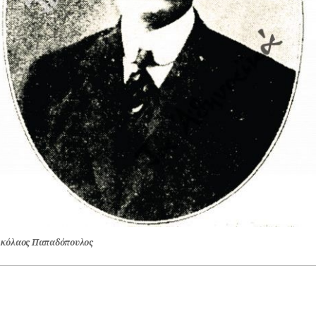
ικόλαος Παπαδόπουλος