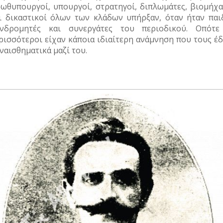
ωθυπουργοί, υπουργοί, στρατηγοί, διπλωμάτες, βιομήχα
ι δικαστικοί όλων των κλάδων υπήρξαν, όταν ήταν παιδ
νδρομητές και συνεργάτες του περιοδικού. Οπότε
ρισσότεροι είχαν κάποια ιδιαίτερη ανάμνηση που τους έδ
ναισθηματικά μαζί του.