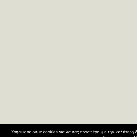
Χρησιμοποιούμε cookies για να σας προσφέρουμε την καλύτερη δ