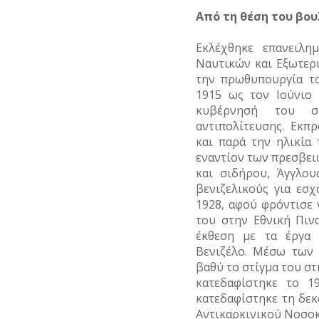
Από τη θέση του βο
Εκλέχθηκε επανειλη
Ναυτικών και Εξωτερ
την πρωθυπουργία τ
1915 ως τον Ιούνιο
κυβέρνησή του σ
αντιπολίτευσης. Εκπ
και παρά την ηλικία
εναντίον των πρεσβειώ
και σιδήρου, Άγγλου
βενιζελικούς για εσ
1928, αφού φρόντισε 
του στην Εθνική Πιν
έκθεση με τα έργα 
Βενιζέλο. Μέσω των
βαθύ το στίγμα του στ
κατεδαφίστηκε το 1
κατεδαφίστηκε τη δεκα
Αντικαρκινικού Νοσοκ