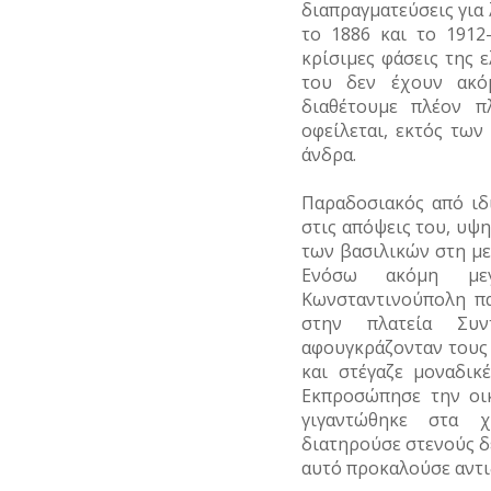
διαπραγματεύσεις γι
το 1886 και το 1912
κρίσιμες φάσεις της ε
του δεν έχουν ακό
διαθέτουμε πλέον π
οφείλεται, εκτός τω
άνδρα.
Παραδοσιακός από ιδ
στις απόψεις του, υψ
των βασιλικών στη με
Ενόσω ακόμη μεγ
Κωνσταντινούπολη πα
στην πλατεία Συν
αφουγκράζονταν τους
και στέγαζε μοναδικ
Εκπροσώπησε την οι
γιγαντώθηκε στα 
διατηρούσε στενούς δ
αυτό προκαλούσε αντιδ