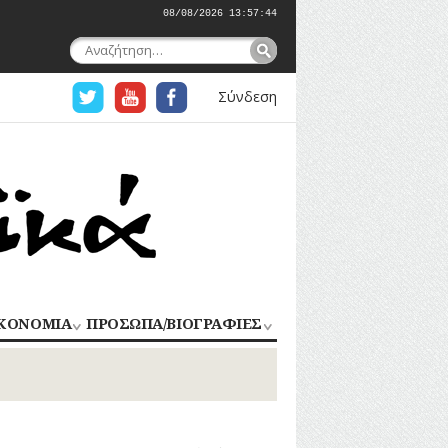
08/08/2026 13:57:45
Αναζήτηση
για:
Σύνδεση
ΚΟΝΟΜΙΑ
ΠΡΟΣΩΠΑ/ΒΙΟΓΡΑΦΙΕΣ
ΟΜΗΧΑΝΙΑ
ΑΓΩΝΙΣΤΕΣ
ΑΘΛΗΤΕΣ
ΠΟΡΙΟ
Σ
ΑΡΧΙΤΕΚΤΟΝΕΣ
ΑΓΓΕΛΜΑΤΑ
ΔΗΜΟΣΙΟΓΡΑΦΟΙ
ΕΚΚΛΗΣΙΑΣΤΙΚΟΙ