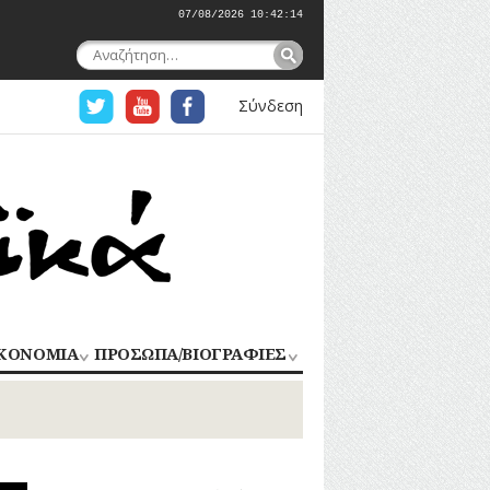
07/08/2026 10:42:14
Αναζήτηση
για:
Σύνδεση
ΚΟΝΟΜΙΑ
ΠΡΟΣΩΠΑ/ΒΙΟΓΡΑΦΙΕΣ
ΟΜΗΧΑΝΙΑ
ΑΓΩΝΙΣΤΕΣ
ΑΘΛΗΤΕΣ
ΠΟΡΙΟ
Σ
ΑΡΧΙΤΕΚΤΟΝΕΣ
ΑΓΓΕΛΜΑΤΑ
ΔΗΜΟΣΙΟΓΡΑΦΟΙ
ΕΚΚΛΗΣΙΑΣΤΙΚΟΙ