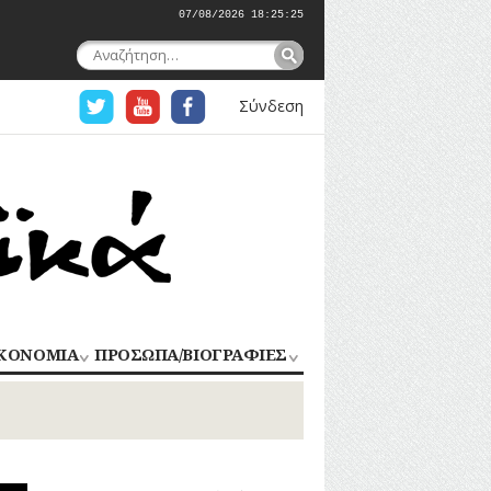
07/08/2026 18:25:25
Αναζήτηση
για:
Σύνδεση
ΚΟΝΟΜΙΑ
ΠΡΟΣΩΠΑ/ΒΙΟΓΡΑΦΙΕΣ
ΟΜΗΧΑΝΙΑ
ΑΓΩΝΙΣΤΕΣ
ΑΘΛΗΤΕΣ
ΠΟΡΙΟ
Σ
ΑΡΧΙΤΕΚΤΟΝΕΣ
ΑΓΓΕΛΜΑΤΑ
ΔΗΜΟΣΙΟΓΡΑΦΟΙ
ΕΚΚΛΗΣΙΑΣΤΙΚΟΙ