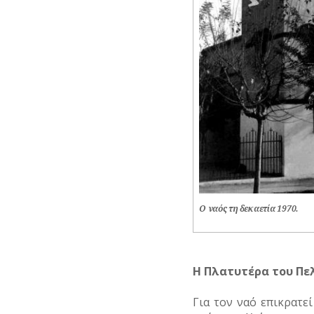
Ο ναός τη δεκαετία 1970.
Η Πλατυτέρα του Πε
Για τον ναό επικρατε