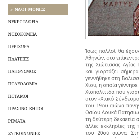
ΝΑΟΙ-ΜΟΝΕΣ
ΝΕΚΡΟΤΑΦΕΙΑ
ΝΟΣΟΚΟΜΕΙΑ
ΠΕΡΙΧΩΡΑ
Ίσως πολλοί θα έχου
Αθηνών, στο επίκεντρο
ΠΛΑΤΕΙΕΣ
της Χιώτισσας Αγίας
και γιορτάζει σήμερ
ΠΛΗΘΥΣΜΟΣ
γεννήθηκε στη Βολισσ
ΠΟΛΕΟΔΟΜΙΑ
Χίου, η οποία γέννησε
Χιοπολίτιδα που γιορ
ΠΟΤΑΜΟΙ
στον «Χιακό Σύνδεσμο 
του 19
ου
αιώνα πανηγ
ΠΡΑΣΙΝΟ-ΚΗΠΟΙ
Οσίου Λουκά Πατησίων
τη δεύτερη δεκαετία 
ΡΕΜΑΤΑ
άλλες εκκλησίες της 
του 20ού αιώνα. Στη
ΣΥΓΚΟΙΝΩΝΙΕΣ