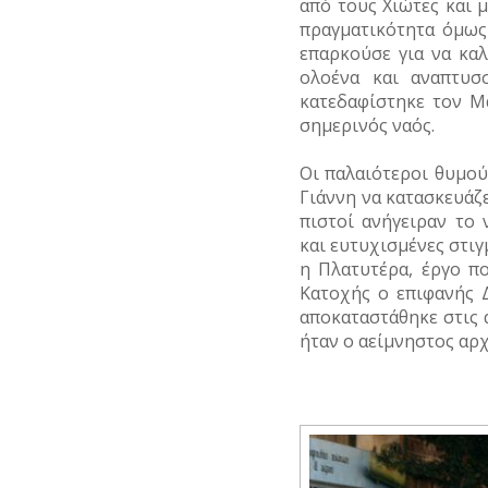
από τους Χιώτες και 
πραγματικότητα όμως
επαρκούσε για να καλ
ολοένα και αναπτυσ
κατεδαφίστηκε τον Μ
σημερινός ναός.
Οι παλαιότεροι θυμο
Γιάννη να κατασκευάζ
πιστοί ανήγειραν το
και ευτυχισμένες στιγ
η Πλατυτέρα, έργο π
Κατοχής ο επιφανής 
αποκαταστάθηκε στις 
ήταν ο αείμνηστος αρ