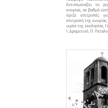
Εντυπωσιάζει το γε
ενορίας, σε βαθμό ώστ
όριζε επιτροπές γι
επιτροπή της ενορίας
ιερέα της εκκλησίας Γ
Ι. Δραμιτινό, Π. Πεταλι