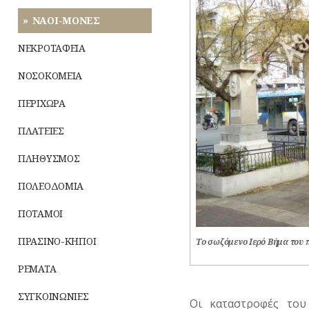
ΝΑΟΙ-ΜΟΝΕΣ
ΝΕΚΡΟΤΑΦΕΙΑ
ΝΟΣΟΚΟΜΕΙΑ
ΠΕΡΙΧΩΡΑ
ΠΛΑΤΕΙΕΣ
ΠΛΗΘΥΣΜΟΣ
ΠΟΛΕΟΔΟΜΙΑ
ΠΟΤΑΜΟΙ
ΠΡΑΣΙΝΟ-ΚΗΠΟΙ
Το σωζόμενο Ιερό Βήμα του 
ΡΕΜΑΤΑ
ΣΥΓΚΟΙΝΩΝΙΕΣ
Οι καταστροφές του