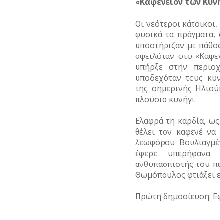
«Καφενείον των Κυν
Οι νεότεροι κάτοικοι,
φυσικά τα πράγματα,
υποστήριζαν με πάθο
οφειλόταν στο «Καφε
υπήρξε στην περιοχ
υποδεχόταν τους κυ
της σημερινής Ηλιού
πλούσιο κυνήγι.
Ελαφρά τη καρδία, ως
θέλει τον καφενέ να
λεωφόρου Βουλιαγμέ
έφερε υπερήφανα
ανθυπασπιστής του π
Θωμόπουλος φτιάξει ε
Πρώτη δημοσίευση: Εφ