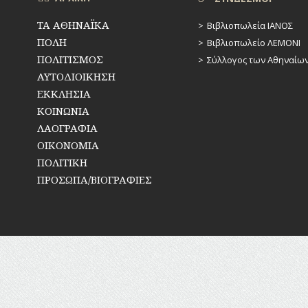
ΤΑ ΑΘΗΝΑΪΚΑ
Βιβλιοπωλεία ΙΑΝΟΣ
ΠΟΛΗ
Βιβλιοπωλείο ΛΕΜΟΝΙ
ΠΟΛΙΤΙΣΜΟΣ
Σύλλογος των Αθηναίω
ΑΥΤΟΔΙΟΙΚΗΣΗ
ΕΚΚΛΗΣΙΑ
ΚΟΙΝΩΝΙΑ
ΛΑΟΓΡΑΦΙΑ
ΟΙΚΟΝΟΜΙΑ
ΠΟΛΙΤΙΚΗ
ΠΡΟΣΩΠΑ/ΒΙΟΓΡΑΦΙΕΣ