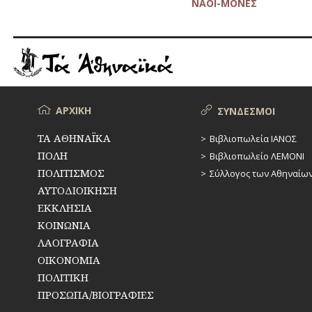
ΝΑΟΙ-ΜΟΝΕΣ
(Αγία
Τριάς)
της
οδού
Φιλλελήνων
Μενού
ΑΡΧΙΚΗ
ΣΥΝΔΕΣΜΟΙ
ΤΑ ΑΘΗΝΑΪΚΑ
Βιβλιοπωλεία ΙΑΝΟΣ
ΠΟΛΗ
Βιβλιοπωλείο ΛΕΜΟΝΙ
ΠΟΛΙΤΙΣΜΟΣ
Σύλλογος των Αθηναίω
ΑΥΤΟΔΙΟΙΚΗΣΗ
ΕΚΚΛΗΣΙΑ
ΚΟΙΝΩΝΙΑ
ΛΑΟΓΡΑΦΙΑ
ΟΙΚΟΝΟΜΙΑ
ΠΟΛΙΤΙΚΗ
ΠΡΟΣΩΠΑ/ΒΙΟΓΡΑΦΙΕΣ