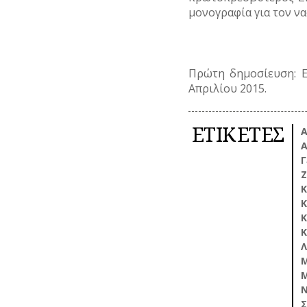
μονογραφία για τον να
Πρώτη δημοσίευση: 
Απριλίου 2015.
ΕΤΙΚΕΤΕΣ
Α
Α
Γ
Ζ
Κ
Κ
Κ
Κ
Λ
Μ
Μ
Σ