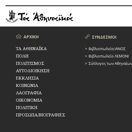
παρατίθενται παραπομπές, λόγ
ερευνητές που επιθυμούν να
μπορούν να επικοινωνούν στο 
να ενημερώνονται για παραπομπ
Μενού
ΑΡΧΙΚΗ
ΣΥΝΔΕΣΜΟΙ
ΤΑ ΑΘΗΝΑΪΚΑ
Βιβλιοπωλεία ΙΑΝΟΣ
ΠΟΛΗ
Βιβλιοπωλείο ΛΕΜΟΝΙ
ΠΟΛΙΤΙΣΜΟΣ
Σύλλογος των Αθηναίω
ΑΥΤΟΔΙΟΙΚΗΣΗ
ΕΚΚΛΗΣΙΑ
ΚΟΙΝΩΝΙΑ
ΛΑΟΓΡΑΦΙΑ
ΟΙΚΟΝΟΜΙΑ
ΠΟΛΙΤΙΚΗ
ΠΡΟΣΩΠΑ/ΒΙΟΓΡΑΦΙΕΣ