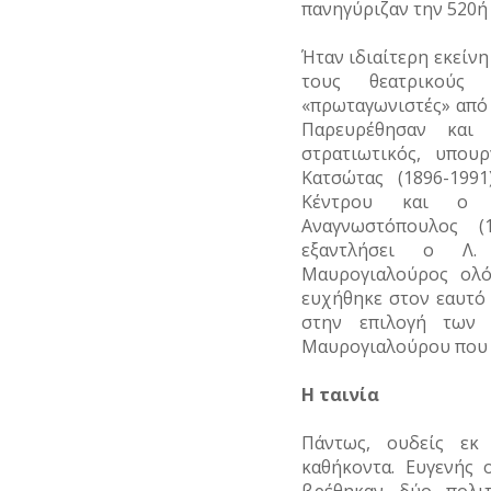
πανηγύριζαν την 520ή 
Ήταν ιδιαίτερη εκείν
τους θεατρικούς
«πρωταγωνιστές» από 
Παρευρέθησαν και
στρατιωτικός, υπου
Κατσώτας (1896-199
Κέντρου και ο μ
Αναγνωστόπουλος (
εξαντλήσει ο Λ.
Μαυρογιαλούρος ολό
ευχήθηκε στον εαυτό 
στην επιλογή των
Μαυρογιαλούρου που τ
Η ταινία
Πάντως, ουδείς εκ
καθήκοντα. Ευγενής