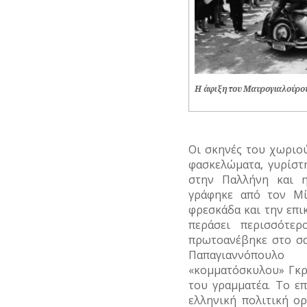
Η άφιξη του Μαυρογιαλούρο
Οι σκηνές του χωριού
φασκελώματα, γυρίστ
στην Παλλήνη και 
γράφηκε από τον Μί
φρεσκάδα και την επι
περάσει περισσότε
πρωτοανέβηκε στο σα
Παπαγιαννόπουλ
«κομματόσκυλου» Γκρ
του γραμματέα. Το ε
ελληνική πολιτική ορ