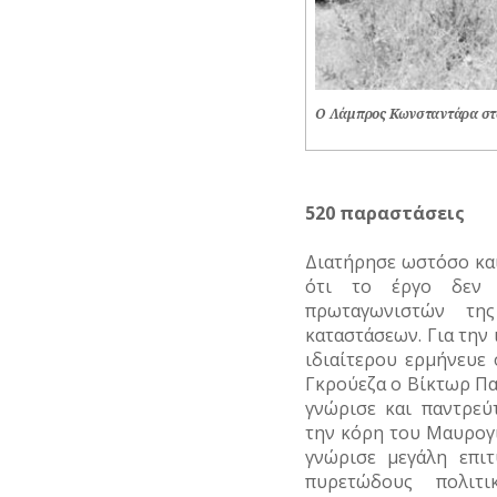
Ο Λάμπρος Κωνσταντάρα στο
520 παραστάσεις
Διατήρησε ωστόσο και 
ότι το έργο δεν 
πρωταγωνιστών τη
καταστάσεων. Για την
ιδιαίτερου ερμήνευε
Γκρούεζα ο Βίκτωρ Πα
γνώρισε και παντρε
την κόρη του Μαυρογ
γνώρισε μεγάλη επιτ
πυρετώδους πολιτι