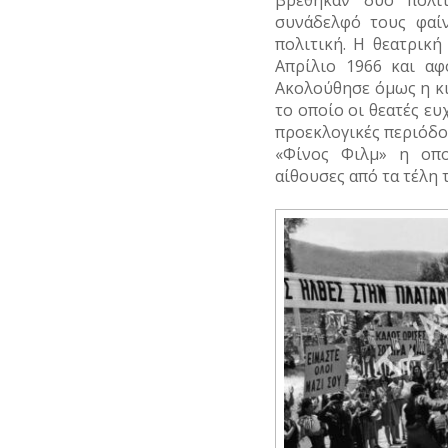
βρέθηκαν δύο πολι
συνάδελφό τους φαίν
πολιτική. Η θεατρικ
Απρίλιο 1966 και αφ
Ακολούθησε όμως η κ
το οποίο οι θεατές ε
προεκλογικές περιόδου
«Φίνος Φιλμ» η οπο
αίθουσες από τα τέλη 