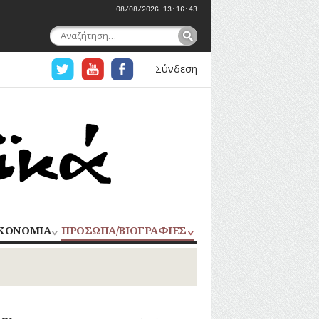
08/08/2026 13:16:45
Αναζήτηση
για:
Σύνδεση
ΚΟΝΟΜΙΑ
ΠΡΟΣΩΠΑ/ΒΙΟΓΡΑΦΙΕΣ
ΟΜΗΧΑΝΙΑ
ΑΓΩΝΙΣΤΕΣ
ΑΘΛΗΤΕΣ
ΠΟΡΙΟ
Σ
ΑΡΧΙΤΕΚΤΟΝΕΣ
ΑΓΓΕΛΜΑΤΑ
ΔΗΜΟΣΙΟΓΡΑΦΟΙ
ΕΚΚΛΗΣΙΑΣΤΙΚΟΙ