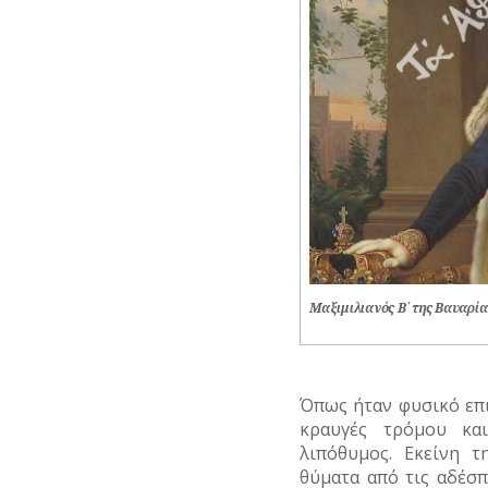
Μαξιμιλιανός Β΄ της Βαυαρία
Όπως ήταν φυσικό επι
κραυγές τρόμου κα
λιπόθυμος. Εκείνη 
θύματα από τις αδέσ