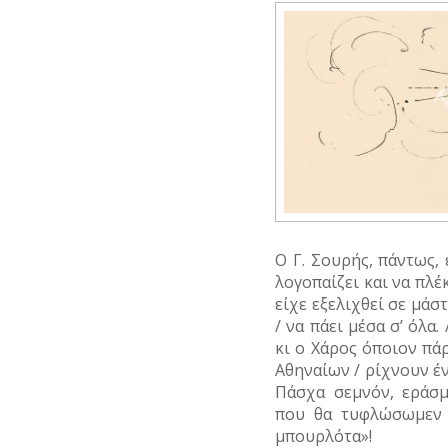
Ο Γ. Σουρής, πάντως,
λογοπαίζει και να πλέ
είχε εξελιχθεί σε μάστ
/ να πάει μέσα σ’ όλα.
κι ο Χάρος όποιον πάρ
Αθηναίων / ρίχνουν έν
Πάσχα σεμνόν, εράσμ
που θα τυφλώσωμεν 
μπουρλότα»!