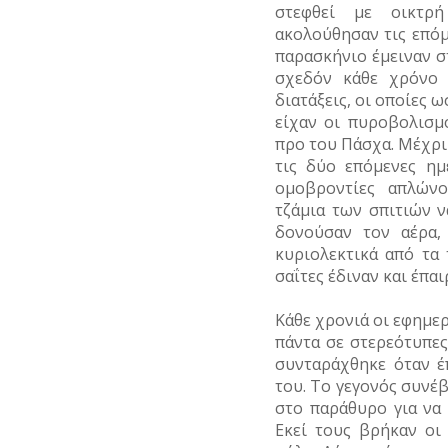
στεφθεί με οικτρ
ακολούθησαν τις επόμ
παρασκήνιο έμειναν στ
σχεδόν κάθε χρόνο 
διατάξεις, οι οποίες
είχαν οι πυροβολισμ
προ του Πάσχα. Μέχρι 
τις δύο επόμενες ημ
ομοβροντίες απλώνο
τζάμια των σπιτιών ν
δονούσαν τον αέρα,
κυριολεκτικά από τα 
σαΐτες έδιναν και έπαι
Κάθε χρονιά οι εφημε
πάντα σε στερεότυπε
συνταράχθηκε όταν έ
του. Το γεγονός συνέ
στο παράθυρο για να
Εκεί τους βρήκαν οι