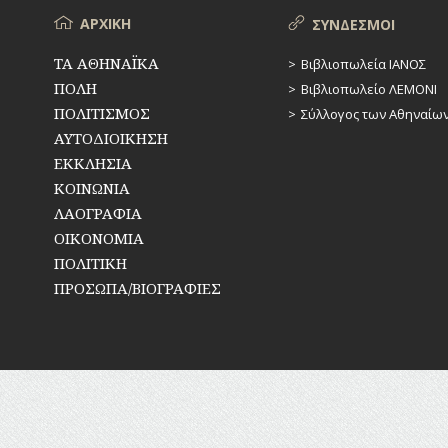
ΥΔΡΕΥΣΗ
Μενού
ΑΡΧΙΚΗ
ΣΥΝΔΕΣΜΟΙ
ΥΠΟΝΟΜΟΙ
ΤΑ ΑΘΗΝΑΪΚΑ
Βιβλιοπωλεία ΙΑΝΟΣ
ΠΟΛΗ
Βιβλιοπωλείο ΛΕΜΟΝΙ
ΦΥΛΑΚΕΣ
ΠΟΛΙΤΙΣΜΟΣ
Σύλλογος των Αθηναίω
ΑΥΤΟΔΙΟΙΚΗΣΗ
ΦΩΤΙΣΜΟΣ
ΕΚΚΛΗΣΙΑ
ΧΑΡΤΕΣ
ΚΟΙΝΩΝΙΑ
ΛΑΟΓΡΑΦΙΑ
ΨΥΧΑΓΩΓΙΑ
ΟΙΚΟΝΟΜΙΑ
ΠΟΛΙΤΙΚΗ
ΠΡΟΣΩΠΑ/ΒΙΟΓΡΑΦΙΕΣ