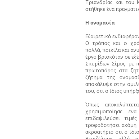
Τριανδρίας και του 
στήθηκε ένα πραγματι
Η ονομασία
Εξαιρετικό ενδιαφέρον
Ο τρόπος και ο χρό
πολλά, ποικίλα και αν
έργο βρισκόταν σε εξ
Σπυρίδων Σίμος, με 
πρωτοπόρος στα ζητ
ζήτημα της ονομασ
αποκάλυψε στην ομιλί
του, ότι ο ίδιος υπήρξ
Όπως αποκαλύπτετ
χρησιμοποίησε ένα
επιδαψιλεύσει τιμέ
τροφοδοτήσει ακόμη 
ακροατήριο ότι ο ίδι
Βενιζέλου», αλλά 