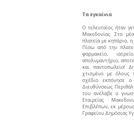
Τα εγκαίνια
Ο τελευταίος ήταν γε
Μακεδονίας. Στο μέ
πλατεία με κηπάριο, η
Πίσω από την πλατε
φαρμακείο, ιατρε
απολυμαντήριο, αποτ
και παντοπωλείο! Δ
χτισμένο με όλους 
σχέδιο εκπόνησε ο
Διευθύνσεως Περιθάλ
του ανέλαβε ο γνωστ
Εταιρείας Μακεδο
Επιβλέπων, εκ μέρους
Γραφείου Δημόσιας Υγ