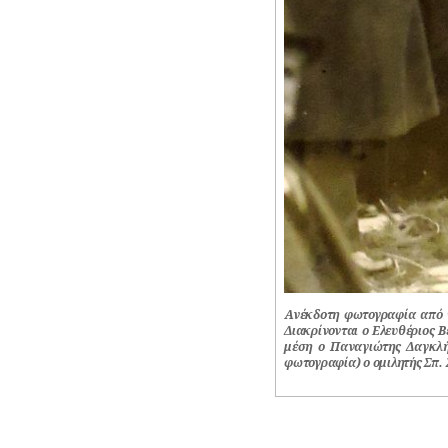
ΦΙΛΕΛΛΗΝΕΣ
Ανέκδοτη φωτογραφία από τ
Διακρίνονται ο Ελευθέριος 
μέση ο Παναγιώτης Δαγκλή
φωτογραφία) ο ομιλητής Σπ. 