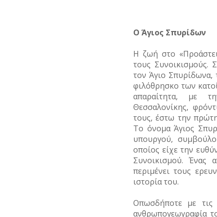
Ο Άγιος Σπυρίδων
Η ζωή στο «Προάστε
τους Συνοικισμούς. 
τον Άγιο Σπυρίδωνα, 
φιλόθρησκο των κατο
απαραίτητα, με τ
Θεσσαλονίκης, φρόντ
τους, έστω την πρώτη
Το όνομα Άγιος Σπυρ
υπουργού, συμβούλο
οποίος είχε την ευθύν
Συνοικισμού. Ένας 
περιμένει τους ερευ
ιστορία του.
Οπωσδήποτε με τις 
ανθρωπογεωγραφία το