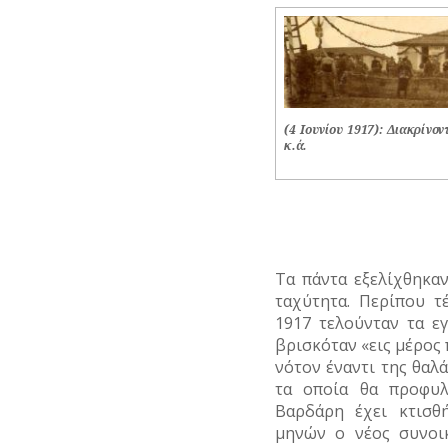
(4 Ιουνίου 1917): Διακρίνον
κ.ά.
Τα πάντα εξελίχθηκαν
ταχύτητα. Περίπου τ
1917 τελούνταν τα ε
βρισκόταν «εις μέρος
νότον έναντι της θαλ
τα οποία θα προφυ
Βαρδάρη έχει κτισθ
μηνών ο νέος συνοι