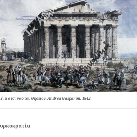
έντι στον ναό του Θησείου. Andrea Gasparini, 1842.
υρκοκρατία