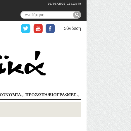
06/08/2026 13:13:50
Αναζήτηση
για:
Σύνδεση
ΚΟΝΟΜΙΑ
ΠΡΟΣΩΠΑ/ΒΙΟΓΡΑΦΙΕΣ
ΟΜΗΧΑΝΙΑ
ΑΓΩΝΙΣΤΕΣ
ΑΘΛΗΤΕΣ
ΠΟΡΙΟ
Σ
ΑΡΧΙΤΕΚΤΟΝΕΣ
ΑΓΓΕΛΜΑΤΑ
ΔΗΜΟΣΙΟΓΡΑΦΟΙ
ΕΚΚΛΗΣΙΑΣΤΙΚΟΙ