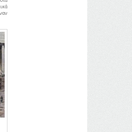
ικά
ναν