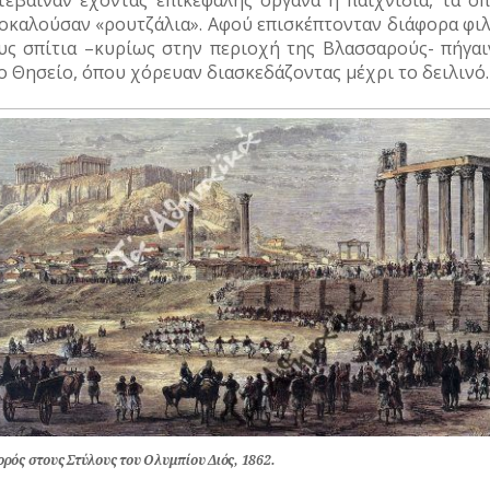
οκαλούσαν «ρουτζάλια». Αφού επισκέπτονταν διάφορα φιλ
υς σπίτια –κυρίως στην περιοχή της Βλασσαρούς- πήγαι
ο Θησείο, όπου χόρευαν διασκεδάζοντας μέχρι το δειλινό.
ρός στους Στύλους του Ολυμπίου Διός, 1862.