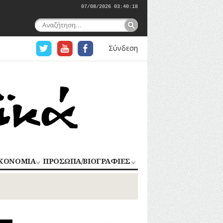
07/08/2026 03:40:18
Αναζήτηση
για:
Σύνδεση
ΚΟΝΟΜΙΑ
ΠΡΟΣΩΠΑ/ΒΙΟΓΡΑΦΙΕΣ
ΟΜΗΧΑΝΙΑ
ΑΓΩΝΙΣΤΕΣ
ΑΘΛΗΤΕΣ
ΠΟΡΙΟ
Σ
ΑΡΧΙΤΕΚΤΟΝΕΣ
ΑΓΓΕΛΜΑΤΑ
ΔΗΜΟΣΙΟΓΡΑΦΟΙ
ΕΚΚΛΗΣΙΑΣΤΙΚΟΙ