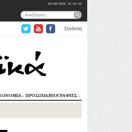
06/08/2026 16:57:00
Αναζήτηση
για:
Σύνδεση
ΚΟΝΟΜΙΑ
ΠΡΟΣΩΠΑ/ΒΙΟΓΡΑΦΙΕΣ
ΟΜΗΧΑΝΙΑ
ΑΓΩΝΙΣΤΕΣ
ΑΘΛΗΤΕΣ
ΠΟΡΙΟ
Σ
ΑΡΧΙΤΕΚΤΟΝΕΣ
ΑΓΓΕΛΜΑΤΑ
ΔΗΜΟΣΙΟΓΡΑΦΟΙ
ΕΚΚΛΗΣΙΑΣΤΙΚΟΙ