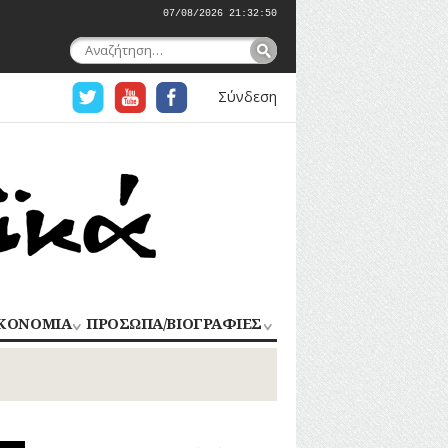
07/08/2026 21:32:50
Αναζήτηση
για:
Σύνδεση
ΚΟΝΟΜΙΑ
ΠΡΟΣΩΠΑ/ΒΙΟΓΡΑΦΙΕΣ
ΟΜΗΧΑΝΙΑ
ΑΓΩΝΙΣΤΕΣ
ΑΘΛΗΤΕΣ
ΠΟΡΙΟ
Σ
ΑΡΧΙΤΕΚΤΟΝΕΣ
ΑΓΓΕΛΜΑΤΑ
ΔΗΜΟΣΙΟΓΡΑΦΟΙ
ΕΚΚΛΗΣΙΑΣΤΙΚΟΙ