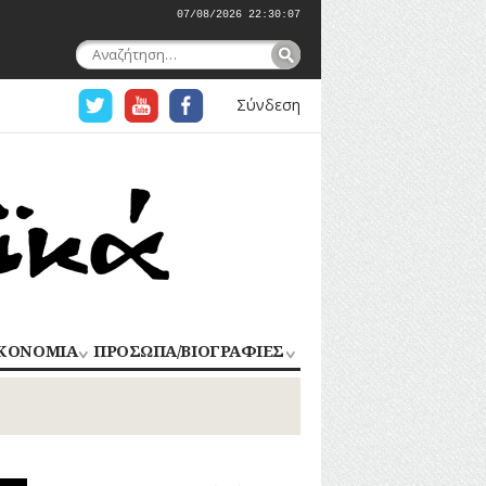
07/08/2026 22:30:08
Αναζήτηση
για:
Σύνδεση
ΚΟΝΟΜΙΑ
ΠΡΟΣΩΠΑ/ΒΙΟΓΡΑΦΙΕΣ
ΟΜΗΧΑΝΙΑ
ΑΓΩΝΙΣΤΕΣ
ΑΘΛΗΤΕΣ
ΠΟΡΙΟ
Σ
ΑΡΧΙΤΕΚΤΟΝΕΣ
ΑΓΓΕΛΜΑΤΑ
ΔΗΜΟΣΙΟΓΡΑΦΟΙ
ΕΚΚΛΗΣΙΑΣΤΙΚΟΙ