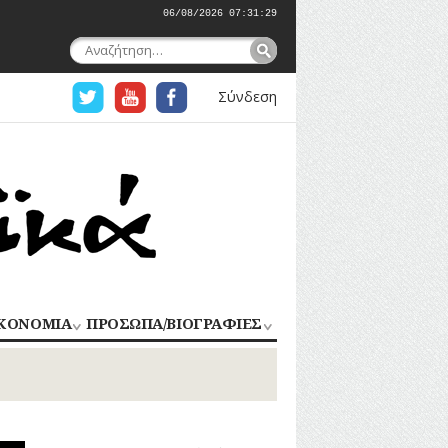
06/08/2026 07:31:29
Αναζήτηση
για:
Σύνδεση
ΚΟΝΟΜΙΑ
ΠΡΟΣΩΠΑ/ΒΙΟΓΡΑΦΙΕΣ
ΟΜΗΧΑΝΙΑ
ΑΓΩΝΙΣΤΕΣ
ΑΘΛΗΤΕΣ
ΠΟΡΙΟ
Σ
ΑΡΧΙΤΕΚΤΟΝΕΣ
ΑΓΓΕΛΜΑΤΑ
ΔΗΜΟΣΙΟΓΡΑΦΟΙ
ΕΚΚΛΗΣΙΑΣΤΙΚΟΙ