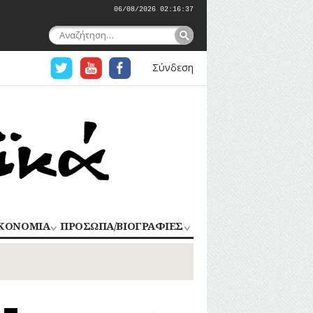
06/08/2026 02:16:37
Αναζήτηση
για:
Σύνδεση
ΚΟΝΟΜΙΑ
ΠΡΟΣΩΠΑ/ΒΙΟΓΡΑΦΙΕΣ
ΟΜΗΧΑΝΙΑ
ΑΓΩΝΙΣΤΕΣ
ΑΘΛΗΤΕΣ
ΠΟΡΙΟ
Σ
ΑΡΧΙΤΕΚΤΟΝΕΣ
ΑΓΓΕΛΜΑΤΑ
ΔΗΜΟΣΙΟΓΡΑΦΟΙ
ΕΚΚΛΗΣΙΑΣΤΙΚΟΙ