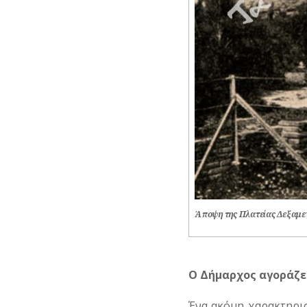
Άποψη της Πλατείας Δεξαμεν
Ο
Δήμαρχος
αγοράζε
Ένα ακόμη χαρακτηρισ