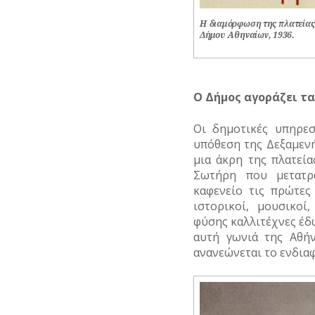
Η διαμόρφωση της πλατείας
Δήμου Αθηναίων, 1936.
Ο
Δ
ήμος
αγ
οράζει
τα
Οι δημοτικές υπηρεσ
υπόθεση της Δεξαμενής
μια άκρη της πλατεία
Σωτήρη που μετατρά
καφενείο τις πρώτες
ιστορικοί, μουσικοί
φύσης καλλιτέχνες έδ
αυτή γωνιά της Αθήν
ανανεώνεται το ενδια