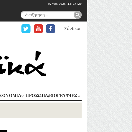
07/08/2026 13:17:30
Αναζήτηση
για:
Σύνδεση
ΚΟΝΟΜΙΑ
ΠΡΟΣΩΠΑ/ΒΙΟΓΡΑΦΙΕΣ
ΟΜΗΧΑΝΙΑ
ΑΓΩΝΙΣΤΕΣ
ΑΘΛΗΤΕΣ
ΠΟΡΙΟ
Σ
ΑΡΧΙΤΕΚΤΟΝΕΣ
ΑΓΓΕΛΜΑΤΑ
ΔΗΜΟΣΙΟΓΡΑΦΟΙ
ΕΚΚΛΗΣΙΑΣΤΙΚΟΙ