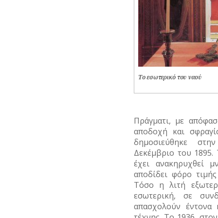
Το εσωτερικό του ναού
Πράγματι, με απόφα
αποδοχή και σφραγί
δημοσιεύθηκε στη
Δεκέμβριο του 1895.
έχει ανακηρυχθεί μ
αποδίδει φόρο τιμής
Τόσο η λιτή εξωτερ
εσωτερική, σε συν
απασχολούν έντονα κ
τέχνης. Το 1936, στο