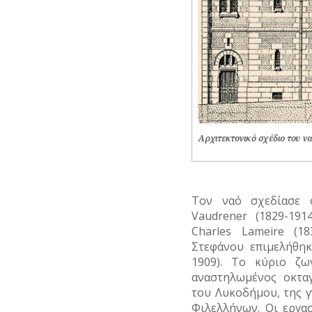
ΦΙΛΕΛΛΗΝΕΣ
Αρχιτεκτονικό σχέδιο του να
Τον ναό σχεδίασε ο
Vaudrener (1829-191
Charles Lameire (1
Στεφάνου επιμελήθηκ
1909). Το κύριο ζω
αναστηλωμένος οκτα
του Λυκοδήμου, της 
Φιλελλήνων. Οι εργα