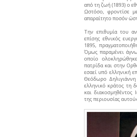
από τη ζωή (1893) ο ε
Ωστόσο, φροντίσε μ
απαραίτητο ποσόν ώστ
Την επιθυμία του α
επίσης εθνικός ευεργ
1895, πραγματοποιήθ
Όμως παραμένει άγνω
οποίο ολοκληρώθηκ
πατρίδα και στην Ορθ
εσαεί υπό ελληνική 
Θεόδωρο Δηλιγιάννη
ελληνικό κράτος τη 
και διακοσμηθέντος 
της περιουσίας αυτού»