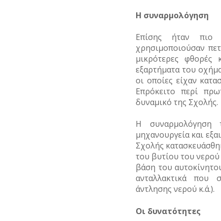
Η συναρμολόγηση
Επίσης ήταν πιο 
χρησιμοποιούσαν πετ
μικρότερες φθορές 
εξαρτήματα του οχήμα
οι οποίες είχαν κατα
Επρόκειτο περί πρω
δυναμικό της Σχολής.
Η συναρμολόγηση τ
μηχανουργεία και εξα
Σχολής κατασκευάσθηκ
του βυτίου του νερού 
βάση του αυτοκίνητου.
ανταλλακτικά που σ
άντλησης νερού κ.ά.).
Οι δυνατότητες