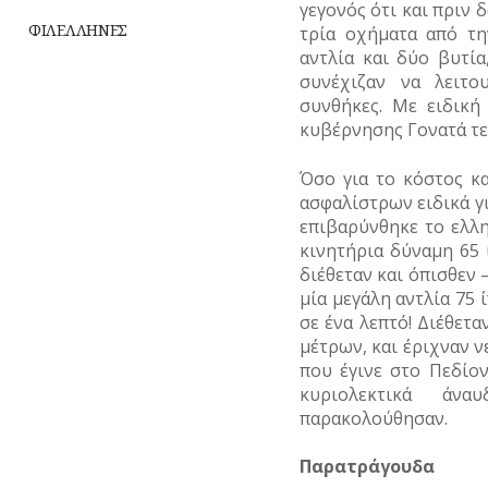
γεγονός ότι και πριν 
ΥΔΡΕΥΣΗ
ΦΙΛΕΛΛΗΝΕΣ
τρία οχήματα από την
αντλία και δύο βυτία
ΥΠΟΝΟΜΟΙ
συνέχιζαν να λειτο
συνθήκες. Με ειδική
ΦΥΛΑΚΕΣ
κυβέρνησης Γονατά τε
ΦΩΤΙΣΜΟΣ
Όσο για το κόστος κ
ΧΑΡΤΕΣ
ασφαλίστρων ειδικά γ
επιβαρύνθηκε το ελλη
ΨΥΧΑΓΩΓΙΑ
κινητήρια δύναμη 65
διέθεταν και όπισθεν 
μία μεγάλη αντλία 75 
σε ένα λεπτό! Διέθετα
μέτρων, και έριχναν ν
που έγινε στο Πεδίο
κυριολεκτικά άν
παρακολούθησαν.
Παρατράγουδα