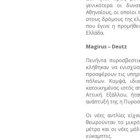
γενικότερα οι δυνα
Αθηναίους, οι οποίοι 
στους δρόμους της ελ
που έγινε η προμήθε
Ελλάδα.
Magirus
– Deutz
Πενήντα πυροσβεστι
κλήθηκαν να ενισχύσ
προσφέρουν τις υπηρ
πόλεων. Κομψά, ιδι
κατοικημένος ιστός α
Αττική. Εξάλλου, ή
ανάπτυξή της η Πυροσ
Οι νέες αντλίες είχ
θεωρούνταν το μικρό 
μέτρα και οι νέες μόλ
εύκαμπτες.