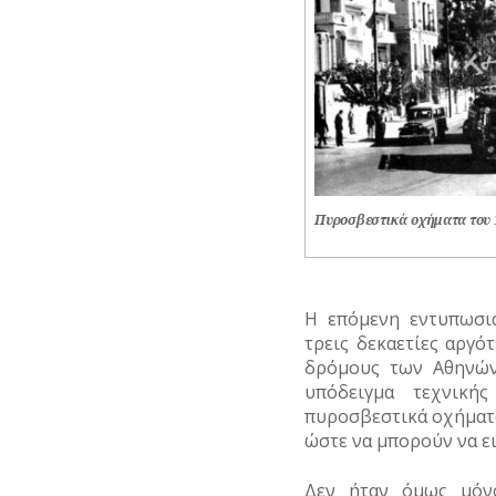
Πυροσβεστικά οχήματα του 
Η επόμενη εντυπωσι
τρεις δεκαετίες αργό
δρόμους των Αθηνών
υπόδειγμα τεχνικής
πυροσβεστικά οχήματα
ώστε να μπορούν να ε
Δεν ήταν όμως μόνο