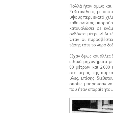
Πολλά ήταν όμως και
Σιβιτανίδειο, με απο
ύψους περί εκατό χιλ
κάθε αντλίας μπορούσε
καταναλώσει σε ενάμ
ογδόντα μέτρων! Αυτά
Όταν οι πυροσβέστε
τάσης τότε το νερό ξο
Είχαν όμως και άλλες 
ειδικά μηχανήματα μ
80 μέτρων και 2.000
στο μέρος της πυρκα
ύλες. Επίσης διέθετ
οποίες μπορούσαν να
που ήταν απαραίτητοι.