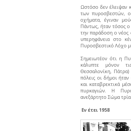
Ωστόσο δεν έλειψαν κ
των πυροσβεστών, ο
οχήματα, έγιναν μο
Πάντως, ήταν τόσος ο
την παράδοση ο νέος
υπερηφάνεια στο κέ
Πυροσβεστικό Λόχο μ
Σημειωτέον ότι η Πυ
κάλυπτε μόνον τις
Θεσσαλονίκη, Πάτρα)
πόλεις οι δήμοι ήταν
και καταβρεκτικά μέ
πυρκαγιών. Η Πυρ
ανεξάρτητο Σώμα τρία 
Εν έτει 1958