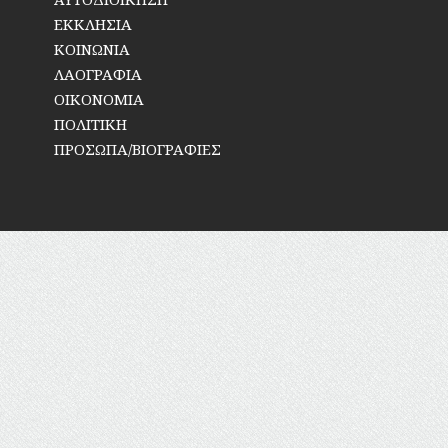
ΕΚΚΛΗΣΙΑ
ΚΟΙΝΩΝΙΑ
ΛΑΟΓΡΑΦΙΑ
ΟΙΚΟΝΟΜΙΑ
ΠΟΛΙΤΙΚΗ
ΠΡΟΣΩΠΑ/ΒΙΟΓΡΑΦΙΕΣ