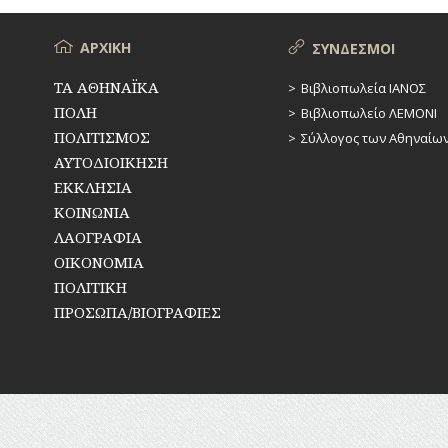
ΥΔΡΕΥΣΗ
Μενού
ΑΡΧΙΚΗ
ΣΥΝΔΕΣΜΟΙ
ΥΠΟΝΟΜΟΙ
ΤΑ ΑΘΗΝΑΪΚΑ
Βιβλιοπωλεία ΙΑΝΟΣ
ΦΥΛΑΚΕΣ
ΠΟΛΗ
Βιβλιοπωλείο ΛΕΜΟΝΙ
ΠΟΛΙΤΙΣΜΟΣ
Σύλλογος των Αθηναίω
ΦΩΤΙΣΜΟΣ
ΑΥΤΟΔΙΟΙΚΗΣΗ
ΧΑΡΤΕΣ
ΕΚΚΛΗΣΙΑ
ΚΟΙΝΩΝΙΑ
ΨΥΧΑΓΩΓΙΑ
ΛΑΟΓΡΑΦΙΑ
ΟΙΚΟΝΟΜΙΑ
ΠΟΛΙΤΙΚΗ
ΠΡΟΣΩΠΑ/ΒΙΟΓΡΑΦΙΕΣ