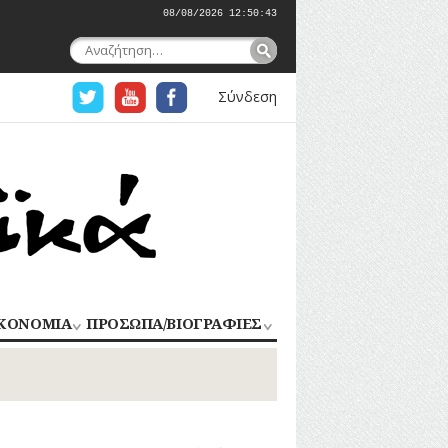
08/08/2026 12:50:44
Αναζήτηση
για:
Σύνδεση
ΚΟΝΟΜΙΑ
ΠΡΟΣΩΠΑ/ΒΙΟΓΡΑΦΙΕΣ
ΟΜΗΧΑΝΙΑ
ΑΓΩΝΙΣΤΕΣ
ΑΘΛΗΤΕΣ
ΠΟΡΙΟ
Σ
ΑΡΧΙΤΕΚΤΟΝΕΣ
ΑΓΓΕΛΜΑΤΑ
ΔΗΜΟΣΙΟΓΡΑΦΟΙ
ΕΚΚΛΗΣΙΑΣΤΙΚΟΙ