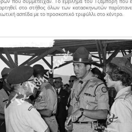
ρών που συμμετείχαν. Το έμβλημα του Τζάμπορη που ε
αρτηθεί στο στήθος όλων των κατασκηνωτών παρίστανε
ιωτική ασπίδα με το προσκοπικό τριφύλλι στο κέντρο.