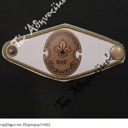
ο έμβλημα του Τζάμπορη (1963).