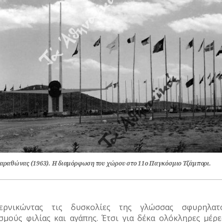
αραθώνας (1963). Η διαμόρφωση του χώρου στο 11ο Παγκόσμιο Τζάμπορι.
ερνικώντας τις δυσκολίες της γλώσσας σφυρηλατ
σμούς φιλίας και αγάπης. Έτσι για δέκα ολόκληρες μέρε