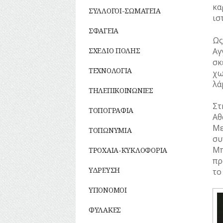
κα
ΣΥΛΛΟΓΟΙ-ΣΩΜΑΤΕΙΑ
ισ
ΣΦΑΓΕΙΑ
Ως
Αγ
ΣΧΕΔΙΟ ΠΟΛΗΣ
σκ
ΤΕΧΝΟΛΟΓΙΑ
χω
λά
ΤΗΛΕΠΙΚΟΙΝΩΝΙΕΣ
Στ
ΤΟΠΟΓΡΑΦΙΑ
Αθ
Με
ΤΟΠΩΝΥΜΙΑ
συ
Μπ
ΤΡΟΧΑΙΑ-ΚΥΚΛΟΦΟΡΙΑ
πρ
ΥΔΡΕΥΣΗ
το
ΥΠΟΝΟΜΟΙ
ΦΥΛΑΚΕΣ