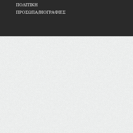
ΠΟΛΙΤΙΚΗ
ΠΡΟΣΩΠΑ/ΒΙΟΓΡΑΦΙΕΣ