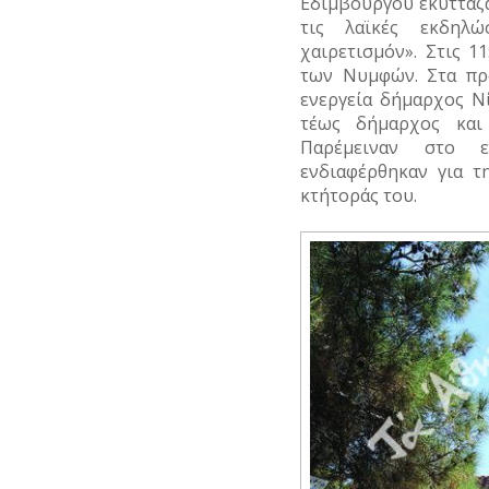
Εδιμβούργου εκύτταζα
τις λαϊκές εκδηλώ
χαιρετισμόν». Στις 1
των Νυμφών. Στα πρ
ενεργεία δήμαρχος Ν
τέως δήμαρχος και
Παρέμειναν στο 
ενδιαφέρθηκαν για τ
κτήτοράς του.