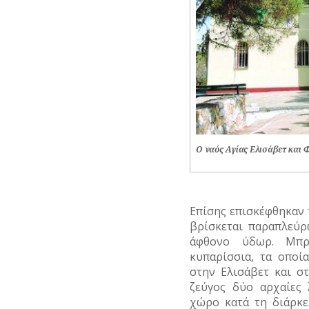
Ο ναός Αγίας Ελισάβετ και Φ
Επίσης επισκέφθηκαν
βρίσκεται παραπλεύρ
άφθονο ύδωρ. Μπρ
κυπαρίσσια, τα οποί
στην Ελισάβετ και σ
ζεύγος δύο αρχαίες 
χώρο κατά τη διάρκε