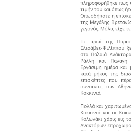
πληροφορήθηκε πως υ
τιμήν του και όπως ήτ
Οπωσδήποτε η επίσκε
της Μεγάλης Βρετανία
γεγονός. Μόλις είχε τ
Το πρωί της Παρασ
Ελισάβετ-Φιλίππου ξ
στα Παλαιά Ανάκτορ
Ράλλη και Παναγή 
Εργάσιμη ημέρα και 
κατά μήκος της δια
επισκέπτες που πέρ
συνοικίες των Αθην
Κοκκινιά.
Πολλά και χαριτωμένα
Κοκκινιά και οι Κοκ
Κολωνάκι χάρις εις τ
Ανακτόρων επροχωρού