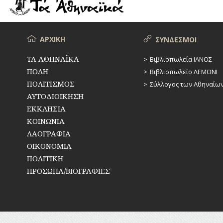
Α΄
Μενού
ΑΡΧΙΚΗ
ΣΥΝΔΕΣΜΟΙ
ΤΑ ΑΘΗΝΑΪΚΑ
Βιβλιοπωλεία ΙΑΝΟΣ
ΠΟΛΗ
Βιβλιοπωλείο ΛΕΜΟΝΙ
ΠΟΛΙΤΙΣΜΟΣ
Σύλλογος των Αθηναίω
ΑΥΤΟΔΙΟΙΚΗΣΗ
ΕΚΚΛΗΣΙΑ
ΚΟΙΝΩΝΙΑ
ΛΑΟΓΡΑΦΙΑ
ΟΙΚΟΝΟΜΙΑ
ΠΟΛΙΤΙΚΗ
ΠΡΟΣΩΠΑ/ΒΙΟΓΡΑΦΙΕΣ