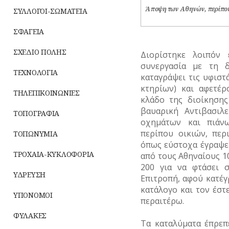
Άποψη των Αθηνών, περίπου 
ΣΥΛΛΟΓΟΙ-ΣΩΜΑΤΕΙΑ
ΣΦΑΓΕΙΑ
ΣΧΕΔΙΟ ΠΟΛΗΣ
Διορίστηκε λοιπόν 
συνεργασία με τη 
ΤΕΧΝΟΛΟΓΙΑ
καταγράψει τις υφιστ
κτηρίων) και αφετέρ
ΤΗΛΕΠΙΚΟΙΝΩΝΙΕΣ
κλάδο της διοίκησης
βαυαρική Αντιβασιλε
ΤΟΠΟΓΡΑΦΙΑ
οχημάτων και πιάν
περίπου οικιών, πε
ΤΟΠΩΝΥΜΙΑ
όπως εύστοχα έγραψε 
ΤΡΟΧΑΙΑ-ΚΥΚΛΟΦΟΡΙΑ
από τους Αθηναίους 10
200 για να φτάσει 
ΥΔΡΕΥΣΗ
Επιτροπή, αφού κατέγ
κατάλογο και τον έστ
ΥΠΟΝΟΜΟΙ
περαιτέρω.
ΦΥΛΑΚΕΣ
Τα καταλύματα έπρε