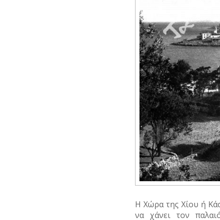
Η Χώρα της Χίου ή Κάσ
να χάνει τον παλαι