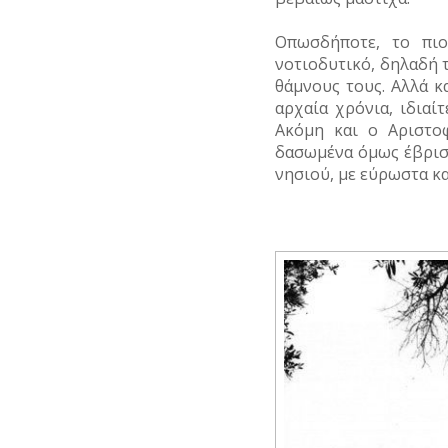
Οπωσδήποτε, το πι
νοτιοδυτικό, δηλαδή
θάμνους τους. Αλλά κ
αρχαία χρόνια, ιδιαί
Ακόμη και ο Αριστοφ
δασωμένα όμως έβρισκ
νησιού, με εύρωστα κα