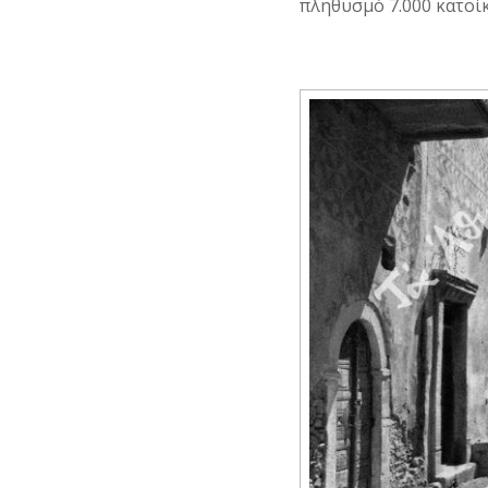
πληθυσμό 7.000 κατοί