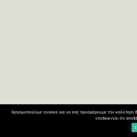
Χρησιμοποιούμε cookies για να σας προσφέρουμε την καλύτερη δ
υποδεικνύει ότι απο
Ε