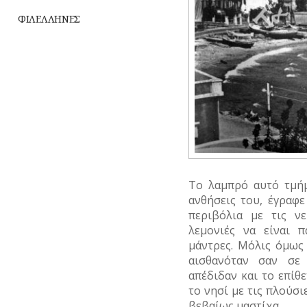
ΥΔΡΕΥΣΗ
ΦΙΛΕΛΛΗΝΕΣ
ΥΠΟΝΟΜΟΙ
ΦΥΛΑΚΕΣ
ΦΩΤΙΣΜΟΣ
ΧΑΡΤΕΣ
ΨΥΧΑΓΩΓΙΑ
Το λαμπρό αυτό τμήμ
ανθήσεις του, έγραφε
περιβόλια με τις νε
λεμονιές να είναι 
μάντρες. Μόλις όμως 
αισθανόταν σαν σε 
απέδιδαν και το επίθ
το νησί με τις πλούσι
βεβαίως μαστίχα.