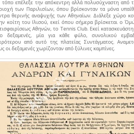
 τόπο επέλεξε την απόκεντρη αλλά πολυσύχναστη από τ
ριοχή των Παριλισίων, όπου βρίσκονταν τα μόνα υπαίθ
ντρα θερινής αναψυχής των Αθηναίων. Διάλεξε χώρο κο
ην κοίτη του Ιλισού, εκεί όπου σήμερα βρίσκεται ο Όμι
τισφαιρίσεως Αθηνών, το Tennis Club. Εκεί κατασκευάστη
ο δεξαμενές, μία για κάθε φύλο, συνολικού εμβα
κρότερου από αυτό της πλατείας Συντάγματος. Αναμετ
υς οι δεξαμενές χωρίζονταν από ξύλινες καμπίνες.