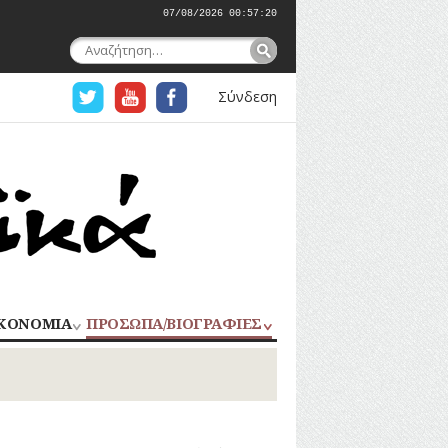
07/08/2026 00:57:21
Αναζήτηση
για:
Σύνδεση
ΚΟΝΟΜΙΑ
ΠΡΟΣΩΠΑ/ΒΙΟΓΡΑΦΙΕΣ
ΟΜΗΧΑΝΙΑ
ΑΓΩΝΙΣΤΕΣ
ΑΘΛΗΤΕΣ
ΠΟΡΙΟ
Σ
ΑΡΧΙΤΕΚΤΟΝΕΣ
ΑΓΓΕΛΜΑΤΑ
ΔΗΜΟΣΙΟΓΡΑΦΟΙ
ΕΚΚΛΗΣΙΑΣΤΙΚΟΙ