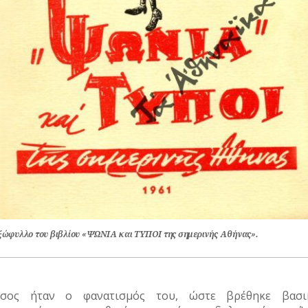
ξώφυλλο του βιβλίου «ΨΩΝΙΑ και ΤΥΠΟΙ της σημερινής Αθήνας».
σος ήταν ο φανατισμός του, ώστε βρέθηκε βασι