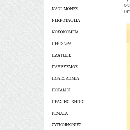
ΣΥΛΛΟΓΟΙ-
στ
ΣΩΜΑΤΕΙΑ
ΝΑΟΙ-ΜΟΝΕΣ
υπ
ΣΦΑΓΕΙΑ
ΣΧΕΔΙΟ ΠΟΛΗΣ
ΝΕΚΡΟΤΑΦΕΙΑ
ΤΕΧΝΟΛΟΓΙΑ
ΝΟΣΟΚΟΜΕΙΑ
ΤΗΛΕΠΙΚΟΙΝΩΝΙΕΣ
ΤΟΠΟΓΡΑΦΙΑ
ΠΕΡΙΧΩΡΑ
ΤΟΠΩΝΥΜΙΑ
ΤΡΟΧΑΙΑ-
ΠΛΑΤΕΙΕΣ
ΚΥΚΛΟΦΟΡΙΑ
ΥΔΡΕΥΣΗ
ΠΛΗΘΥΣΜΟΣ
ΥΠΟΝΟΜΟΙ
ΦΥΛΑΚΕΣ
ΠΟΛΕΟΔΟΜΙΑ
ΦΩΤΙΣΜΟΣ
ΠΟΤΑΜΟΙ
ΧΑΡΤΕΣ
ΨΥΧΑΓΩΓΙΑ
ΠΡΑΣΙΝΟ-ΚΗΠΟΙ
ΡΕΜΑΤΑ
ΣΥΓΚΟΙΝΩΝΙΕΣ