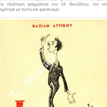
ην ιδιαίτερη γραμματεία του Ελ. Βενιζέλου, τον οπ
ηρέτησε με πίστη και φανατισμό.