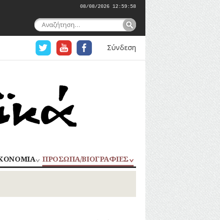
08/08/2026 12:59:59
Αναζήτηση
για:
Σύνδεση
ΚΟΝΟΜΙΑ
ΠΡΟΣΩΠΑ/ΒΙΟΓΡΑΦΙΕΣ
ΟΜΗΧΑΝΙΑ
ΑΓΩΝΙΣΤΕΣ
ΑΘΛΗΤΕΣ
ΠΟΡΙΟ
Σ
ΑΡΧΙΤΕΚΤΟΝΕΣ
ΑΓΓΕΛΜΑΤΑ
ΔΗΜΟΣΙΟΓΡΑΦΟΙ
ΕΚΚΛΗΣΙΑΣΤΙΚΟΙ