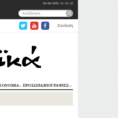
06/08/2026 11:15:16
Αναζήτηση
για:
Σύνδεση
ΚΟΝΟΜΙΑ
ΠΡΟΣΩΠΑ/ΒΙΟΓΡΑΦΙΕΣ
ΟΜΗΧΑΝΙΑ
ΑΓΩΝΙΣΤΕΣ
ΑΘΛΗΤΕΣ
ΠΟΡΙΟ
Σ
ΑΡΧΙΤΕΚΤΟΝΕΣ
ΑΓΓΕΛΜΑΤΑ
ΔΗΜΟΣΙΟΓΡΑΦΟΙ
ΕΚΚΛΗΣΙΑΣΤΙΚΟΙ