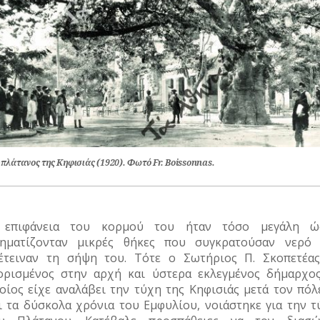
 πλάτανος της Κηφισιάς (1920). Φωτό Fr. Boissonnas.
επιφάνεια του κορμού του ήταν τόσο μεγάλη ώ
ηματίζονταν μικρές θήκες που συγκρατούσαν νερό 
έτειναν τη σήψη του. Τότε ο Σωτήριος Π. Σκοπετέας
ορισμένος στην αρχή και ύστερα εκλεγμένος δήμαρχος
οίος είχε αναλάβει την τύχη της Κηφισιάς μετά τον πόλ
ι τα δύσκολα χρόνια του Εμφυλίου, νοιάστηκε για την τ