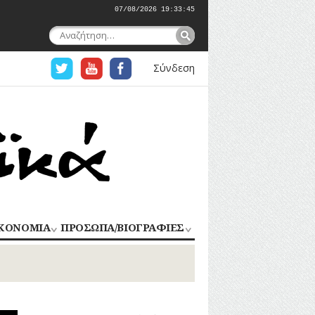
07/08/2026 19:33:45
Αναζήτηση
για:
Σύνδεση
ΚΟΝΟΜΙΑ
ΠΡΟΣΩΠΑ/ΒΙΟΓΡΑΦΙΕΣ
ΟΜΗΧΑΝΙΑ
ΑΓΩΝΙΣΤΕΣ
ΑΘΛΗΤΕΣ
ΠΟΡΙΟ
Σ
ΑΡΧΙΤΕΚΤΟΝΕΣ
ΑΓΓΕΛΜΑΤΑ
ΔΗΜΟΣΙΟΓΡΑΦΟΙ
ΕΚΚΛΗΣΙΑΣΤΙΚΟΙ