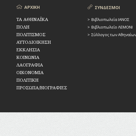
ΥΔΡΕΥΣΗ
Μενού
ΑΡΧΙΚΗ
ΣΥΝΔΕΣΜΟΙ
ΥΠΟΝΟΜΟΙ
ΤΑ ΑΘΗΝΑΪΚΑ
Βιβλιοπωλεία ΙΑΝΟΣ
ΠΟΛΗ
Βιβλιοπωλείο ΛΕΜΟΝΙ
ΦΥΛΑΚΕΣ
ΠΟΛΙΤΙΣΜΟΣ
Σύλλογος των Αθηναίω
ΑΥΤΟΔΙΟΙΚΗΣΗ
ΦΩΤΙΣΜΟΣ
ΕΚΚΛΗΣΙΑ
ΧΑΡΤΕΣ
ΚΟΙΝΩΝΙΑ
ΛΑΟΓΡΑΦΙΑ
ΨΥΧΑΓΩΓΙΑ
ΟΙΚΟΝΟΜΙΑ
ΠΟΛΙΤΙΚΗ
ΠΡΟΣΩΠΑ/ΒΙΟΓΡΑΦΙΕΣ