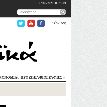
07/08/2026 19:41:22
Αναζήτηση
για:
Σύνδεση
ΚΟΝΟΜΙΑ
ΠΡΟΣΩΠΑ/ΒΙΟΓΡΑΦΙΕΣ
ΟΜΗΧΑΝΙΑ
ΑΓΩΝΙΣΤΕΣ
ΑΘΛΗΤΕΣ
ΠΟΡΙΟ
Σ
ΑΡΧΙΤΕΚΤΟΝΕΣ
ΑΓΓΕΛΜΑΤΑ
ΔΗΜΟΣΙΟΓΡΑΦΟΙ
ΕΚΚΛΗΣΙΑΣΤΙΚΟΙ