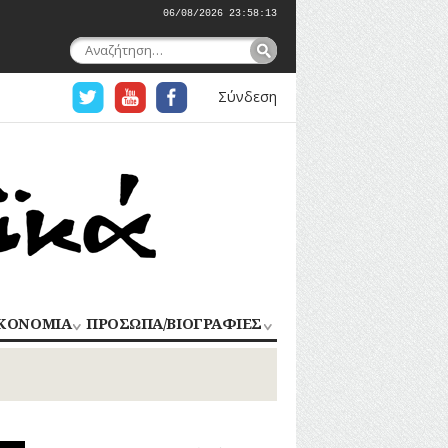
06/08/2026 23:58:14
Αναζήτηση
για:
Σύνδεση
ΚΟΝΟΜΙΑ
ΠΡΟΣΩΠΑ/ΒΙΟΓΡΑΦΙΕΣ
ΟΜΗΧΑΝΙΑ
ΑΓΩΝΙΣΤΕΣ
ΑΘΛΗΤΕΣ
ΠΟΡΙΟ
Σ
ΑΡΧΙΤΕΚΤΟΝΕΣ
ΑΓΓΕΛΜΑΤΑ
ΔΗΜΟΣΙΟΓΡΑΦΟΙ
ΕΚΚΛΗΣΙΑΣΤΙΚΟΙ