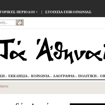
ΤΟΡΙΚΕΣ ΠΕΡΙΟΔΟΙ
ΣΤΟΙΧΕΙΑ ΕΠΙΚΟΙΝΩΝΙΑΣ
ΣΗ
ΕΚΚΛΗΣΙΑ
ΚΟΙΝΩΝΙΑ
ΛΑΟΓΡΑΦΙΑ
ΠΟΛΙΤΙΚΗ
ΟΙ
ΝΑΟΙ
ΑΝΘΡΩΠΙΝΕΣ
ΛΑΙΚΗ
ΕΚΛΟΓΕΣ
ΒΙ
–
ΙΣΤΟΡΙΕΣ
ΔΗΜΙΟΥΡΓΙΑ
–
ήτριος
ΜΟΝΕΣ
ΕΜ
Οίκος – Αυλή
ΕΠΑΝΑΣΤΑΣΕΙ
ΑΣΤΥΝΟΜΙΑ
Τροφές – Ποτά
ΕΝΟΡΙΕΣ
ΕΠ
Ενδυμασία –
ΚΙΝΗΜΑΤΑ