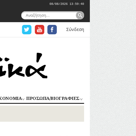
08/08/2026 13:59:41
Αναζήτηση
για:
Σύνδεση
ΚΟΝΟΜΙΑ
ΠΡΟΣΩΠΑ/ΒΙΟΓΡΑΦΙΕΣ
ΟΜΗΧΑΝΙΑ
ΑΓΩΝΙΣΤΕΣ
ΑΘΛΗΤΕΣ
ΠΟΡΙΟ
Σ
ΑΡΧΙΤΕΚΤΟΝΕΣ
ΑΓΓΕΛΜΑΤΑ
ΔΗΜΟΣΙΟΓΡΑΦΟΙ
ΕΚΚΛΗΣΙΑΣΤΙΚΟΙ