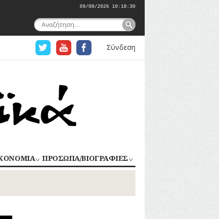
09/08/2026 10:18:31
Αναζήτηση
για:
Σύνδεση
ΚΟΝΟΜΙΑ
ΠΡΟΣΩΠΑ/ΒΙΟΓΡΑΦΙΕΣ
ΟΜΗΧΑΝΙΑ
ΑΓΩΝΙΣΤΕΣ
ΑΘΛΗΤΕΣ
ΠΟΡΙΟ
Σ
ΑΡΧΙΤΕΚΤΟΝΕΣ
ΑΓΓΕΛΜΑΤΑ
ΔΗΜΟΣΙΟΓΡΑΦΟΙ
ΕΚΚΛΗΣΙΑΣΤΙΚΟΙ