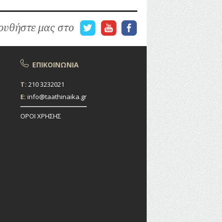
υθήστε μας στο
ΕΠΙΚΟΙΝΩΝΙΑ
T:
210 3232021
E:
info@taathinaika.gr
ΟΡΟΙ ΧΡΗΣΗΣ