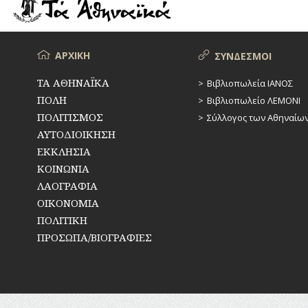
ΡΕΜΑΤΑ
ΠΑΡΑΓΟΝΤΕΣ
ΑΘΛΗΤΙΣΜΟΥ
ΣΥΓΚΟΙΝΩΝΙΕΣ
ΠΕΡΙΗΓΗΤΕΣ
Μενού
ΑΡΧΙΚΗ
ΣΥΝΔΕΣΜΟΙ
ΣΥΛΛΟΓΟΙ-
ΣΩΜΑΤΕΙΑ
ΠΟΛΙΤΙΚΟΙ
ΤΑ ΑΘΗΝΑΪΚΑ
Βιβλιοπωλεία ΙΑΝΟΣ
ΠΟΛΗ
Βιβλιοπωλείο ΛΕΜΟΝΙ
ΣΦΑΓΕΙΑ
ΣΥΓΓΡΑΦΕΙΣ
–
ΠΟΛΙΤΙΣΜΟΣ
Σύλλογος των Αθηναίω
ΠΟΙΗΤΕΣ
ΣΧΕΔΙΟ
ΑΥΤΟΔΙΟΙΚΗΣΗ
ΠΟΛΗΣ
ΕΚΚΛΗΣΙΑ
ΦΙΛΕΛΛΗΝΕΣ
ΚΟΙΝΩΝΙΑ
ΤΕΧΝΟΛΟΓΙΑ
ΛΑΟΓΡΑΦΙΑ
ΤΗΛΕΠΙΚΟΙΝΩΝΙΕΣ
ΟΙΚΟΝΟΜΙΑ
ΠΟΛΙΤΙΚΗ
ΤΟΠΟΓΡΑΦΙΑ
ΠΡΟΣΩΠΑ/ΒΙΟΓΡΑΦΙΕΣ
ΤΟΠΩΝΥΜΙΑ
ΤΡΟΧΑΙΑ-
ΚΥΚΛΟΦΟΡΙΑ